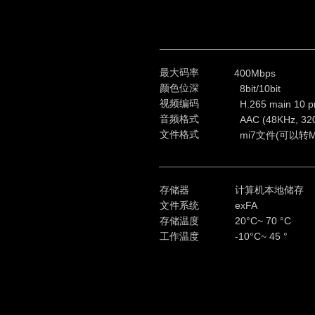
最大码率
400Mbps
颜色位深
8bit/10bit
视频编码
H.265 main 10 pr
音频格式
AAC (48KHz, 3
文件格式
mi7文件(可以转M
存储器
计算机本地储存
文件系统
exFA
存储温度
20°C~ 70 °C
工作温度
-10°C~ 45 °