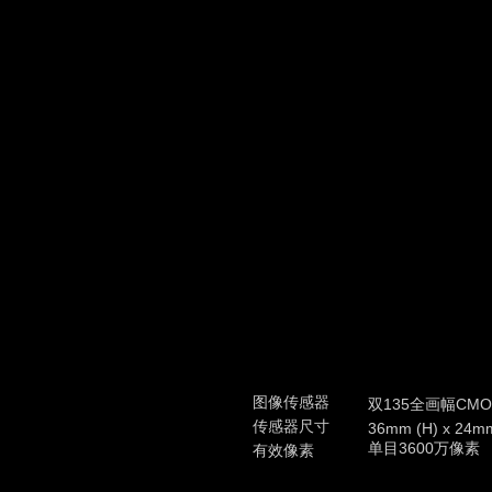
图像传感器
双135全画幅CM
传感器尺寸
36mm (H) x 24m
单目3600万像素
有效像素