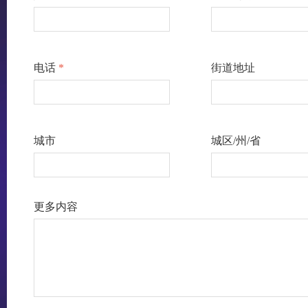
电话
*
街道地址
城市
城区/州/省
更多内容