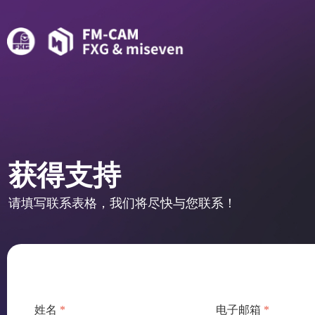
获得支持
请填写联系表格，我们将尽快与您联系！
姓名
*
电子邮箱
*